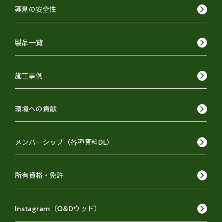
keyboard_arrow_right
薬剤の安全性
keyboard_arrow_right
製品一覧
keyboard_arrow_right
施工事例
keyboard_arrow_right
環境への貢献
keyboard_arrow_right
メンバーシップ（各種資料DL）
keyboard_arrow_right
所有資格・免許
keyboard_arrow_right
Instagram（O&Dウッド）