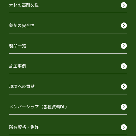
keyboard_arrow_right
木材の高耐久性
keyboard_arrow_right
薬剤の安全性
keyboard_arrow_right
製品一覧
keyboard_arrow_right
施工事例
keyboard_arrow_right
環境への貢献
keyboard_arrow_right
メンバーシップ（各種資料DL）
keyboard_arrow_right
所有資格・免許