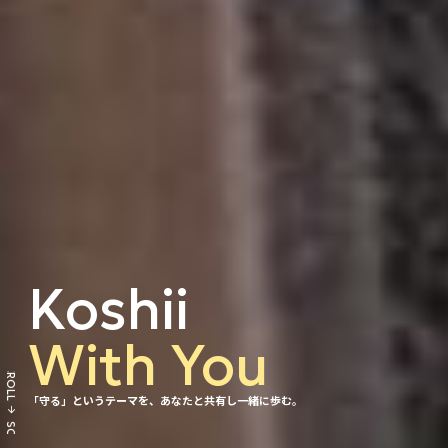
Koshii
SCROLL
With You
arrow_forward
SCROLL
「守る」というテーマを、あなたと共有し一緒に歩む。
arrow_forward