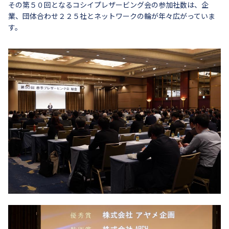
その第５０回となるコシイプレザービング会の参加社数は、企
業、団体合わせ２２５社とネットワークの輪が年々広がっていま
す。