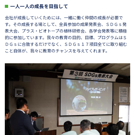
一人一人の成長を目指して
会社が成長していくためには、一緒に働く仲間の成長が必要で
す。その成長する場として、全員参加の成果発表会、ＳＤＧｓ発
表大会、プラス・ビオトープの植林研修会、各学会発表等に積極
的に参加しています。我々の教育の目的、目標、プログラムはＳ
ＤＧｓに合致するだけでなく、ＳＤＧｓ１７項目全てに取り組む
こと自体が、我々に教育のチャンスを与えてくれます。