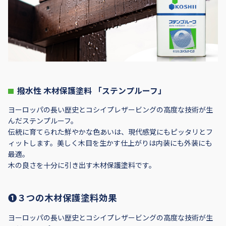
撥水性 木材保護塗料 「ステンプルーフ」
ヨーロッパの長い歴史とコシイプレザービングの高度な技術が生
んだステンプルーフ。
伝統に育てられた鮮やかな色あいは、現代感覚にもピッタリとフ
ィットします。美しく木目を生かす仕上がりは内装にも外装にも
最適。
木の良さを十分に引き出す木材保護塗料です。
❶３つの木材保護塗料効果
ヨーロッパの長い歴史とコシイプレザービングの高度な技術が生