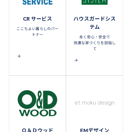
CR サービス
ハウスガードシス
テム
ここちよい暮らしのパー
トナー
永く安心・安全で
快適な家づくりを目指し
て
arrow_forward
arrow_forward
Ｏ＆Ｄウッド
EMデザイン