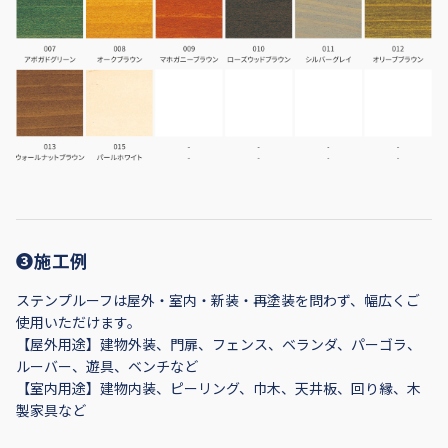
❸施工例
ステンプルーフは屋外・室内・新装・再塗装を問わず、幅広くご
使用いただけます。
【屋外用途】建物外装、門扉、フェンス、ベランダ、パーゴラ、
ルーバー、遊具、ベンチなど
【室内用途】建物内装、ピーリング、巾木、天井板、回り縁、木
製家具など