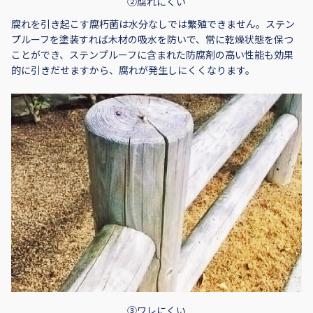
②腐れにくい
腐れを引き起こす腐朽菌は水分なしでは繁殖できません。ステン
プルーフを塗装すれば木材の吸水を防いで、常に乾燥状態を保つ
ことができ、ステンプルーフに含まれた防腐剤の高い性能も効果
的に引きだせますから、腐れが発生しにくくなります。
③ワレにくい