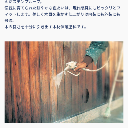
んだステンプルーフ。
伝統に育てられた鮮やかな色あいは、現代感覚にもピッタリとフ
ィットします。美しく木目を生かす仕上がりは内装にも外装にも
最適。
木の良さを十分に引き出す木材保護塗料です。