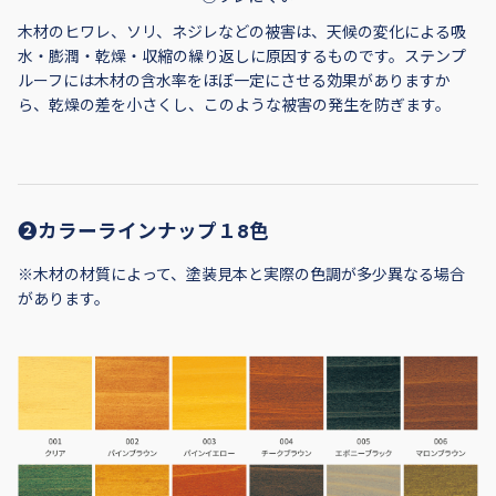
木材のヒワレ、ソリ、ネジレなどの被害は、天候の変化による吸
水・膨潤・乾燥・収縮の繰り返しに原因するものです。ステンプ
ルーフには木材の含水率をほぼ一定にさせる効果がありますか
ら、乾燥の差を小さくし、このような被害の発生を防ぎます。
❷カラーラインナップ１8色
※木材の材質によって、塗装見本と実際の色調が多少異なる場合
があります。