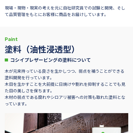
現場・現物・現実の考えを元に自社研究員での試験と開発、そし
て品質管理をもとにお客様に商品をお届けしています。
Paint
塗料（油性浸透型）
コシイプレザービングの塗料について
木が元来持っている良さを生かしつつ、弱点を補うことができる
塗料開発を行っています。
木目を生かすことを大前提に日焼けや割れを抑制することでも見
た目の美しさを保ちます。
木材の弱点である腐れやシロアリ被害への対策も取れた塗料とな
っています。