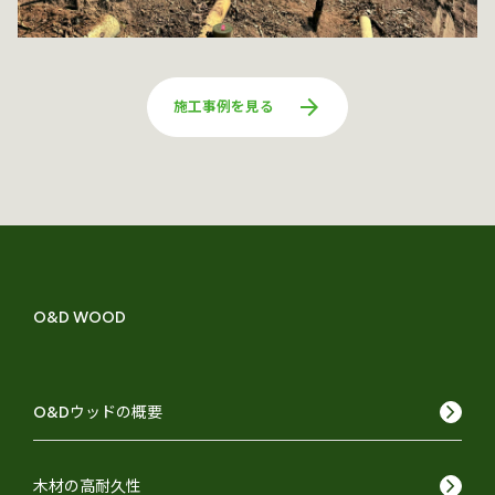
arrow_forward
施工事例を見る
O&D WOOD
keyboard_arrow_right
O&Dウッドの概要
keyboard_arrow_right
木材の高耐久性