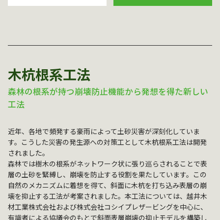
木杭根系工法
森林の根系が持つ崩壊防止機能から発想を得た新しい
工法
近年、各地で頻発する豪雨によって土砂災害が深刻化していま
す。こうした災害の発生源への対策工として木杭根系工法は開発
されました。
森林では樹木の根系がネットワーク状に張り巡らされることで表
層の土砂を緊縛し、崩壊を防止する役割を果たしています。この
自然のメカニズムに着想を得て、斜面に木杭を打ち込み表層の崩
壊を抑止する工法が考案されました。本工法については、越井木
材工業株式会社および株式会社コシイプレザービングを中心に、
有識者による協議会のもとで斜面表層崩壊の抑止モデルを構築し