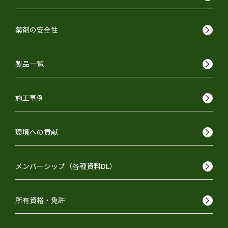
keyboard_arrow_right
薬剤の安全性
keyboard_arrow_right
製品一覧
keyboard_arrow_right
施工事例
keyboard_arrow_right
環境への貢献
keyboard_arrow_right
メンバーシップ（各種資料DL）
keyboard_arrow_right
所有資格・免許