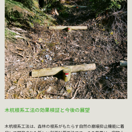
木杭根系工法の効果検証と今後の展望
木杭根系工法は、森林の根系がもたらす自然の崩壊抑止機能に着