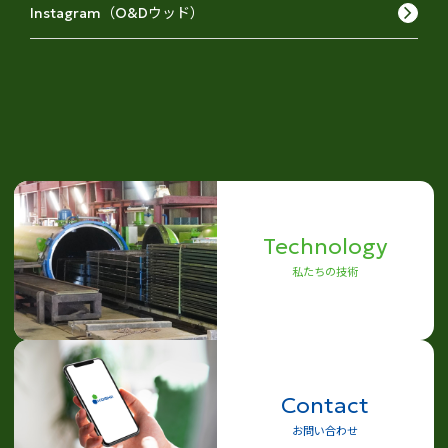
keyboard_arrow_right
Instagram（O&Dウッド）
Technology
私たちの技術
Contact
お問い合わせ