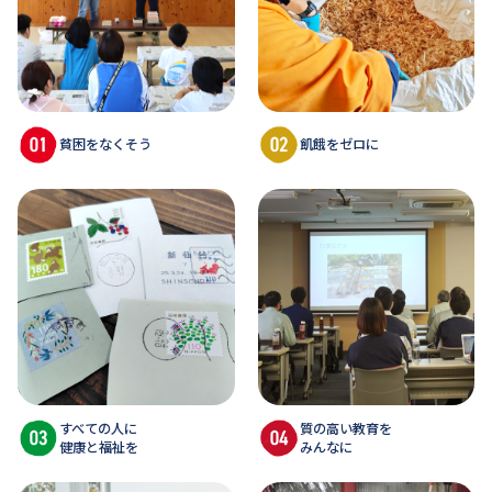
貧困をなくそう
飢餓をゼロに
すべての人に
質の高い教育を
健康と福祉を
みんなに