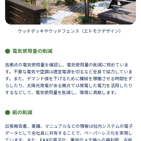
ウッドデッキやウッドフェンス（エトモクデザイン）
電気使用量の削減
各拠点の電気使用量を確認し、電気使用量の削減に努めていま
す。不要な電気や空調は適宜電源を切るなど全員で協力していま
す。また、デマンド値を下げるために機械を稼働させる時間をず
らしたり、太陽光発電がある拠点では発電した電力を活用したり
するなどして、電気使用量を削減し、環境に貢献します。
紙の削減
出張報告書、稟議、マニュアルなどの情報は社内システムの電子
データとして全社員に共有することで、ペーパーレス化を実現し
ています。また、FAXの電子化、裏紙のメモ帳への再利用、古紙