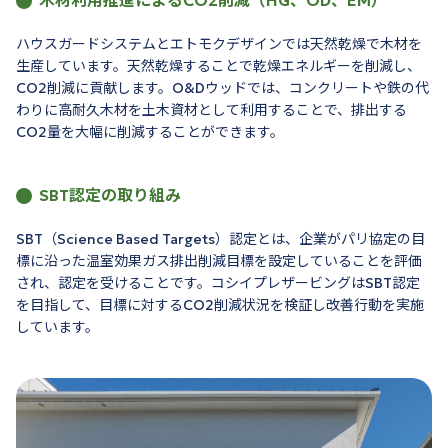
木材利用推進によるCO2削減（HG、OD、EM）
ハウスガードシステムとエトモクデザインでは天然乾燥で木材を
生産しています。天然乾燥することで乾燥エネルギーを削減し、
CO2削減に貢献します。O&Dウッドでは、コンクリートや鉄の代
わりに高耐久木材を土木資材として利用することで、排出する
CO2量を大幅に削減することができます。
SBT認定の取り組み
SBT（Science Based Targets）認定とは、企業がパリ協定の目
標に沿った温室効果ガス排出削減目標を設定していることを評価
され、認定を受けることです。コシイプレザービングはSBT認定
を目指して、目標に対するCO2削減状況を検証し改善行動を実施
しています。