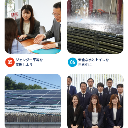
ジェンダー平等を
安全な水とトイレを
実現しよう
世界中に