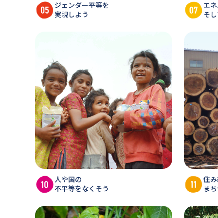
ジェンダー平等を
エネ
実現しよう
そし
人や国の
住み
不平等をなくそう
まち