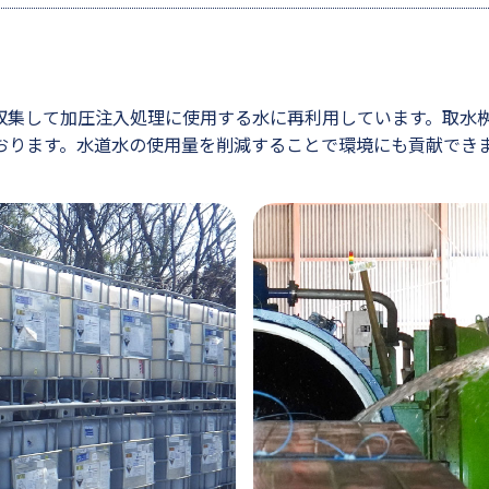
施工事例
サスティナビリティ
収集して加圧注入処理に使用する水に再利用しています。取水
おります。水道水の使用量を削減することで環境にも貢献でき