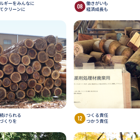
ルギーをみんなに
働きがいも
てクリーンに
経済成長も
続けられる
つくる責任
づくりを
つかう責任