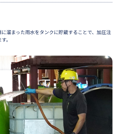
環境への貢献
Instagram
桝に溜まった雨水をタンクに貯蔵することで、加圧注
ます。