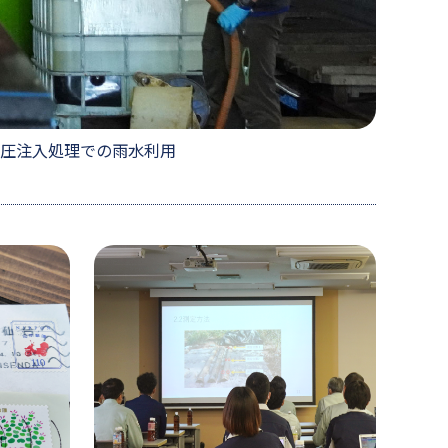
圧注入処理での雨水利用