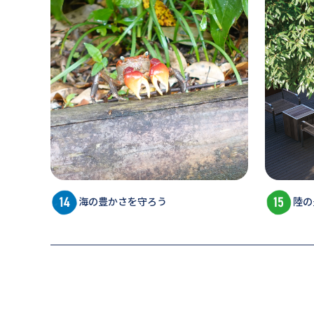
海の豊かさを守ろう
陸の