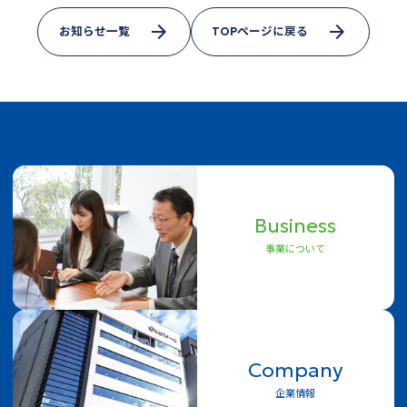
arrow_forward
arrow_forward
お知らせ一覧
TOPページに戻る
Business
事業について
Company
企業情報