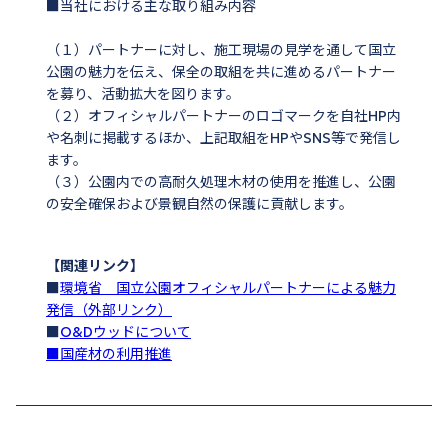
■当社における主な取り組み内容
（１）パートナーに対し、施工現場の見学を通して国立
公園の魅力を伝え、保全の取組を共に進めるパートナー
を募り、活動拡大を図ります。
（２）オフィシャルパートナーのロゴマークを自社HP内
や名刺に掲載するほか、上記取組をHPやSNS等で発信し
ます。
（３）公園内での高耐久処理木材の使用を推進し、公園
の安全確保および景観自然の保護に貢献します。
【関連リンク】
■
環境省 国立公園オフィシャルパートナーによる魅力
発信（外部リンク）
■
O&Dウッドについて
■
国産材の利用推進