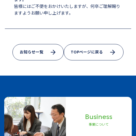
皆様にはご不便をおかけいたしますが、何卒ご理解賜り
ますようお願い申し上げます。
arrow_forward
arrow_forward
お知らせ一覧
TOPページに戻る
Business
事業について